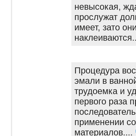
невысокая, жда
прослужат дол
имеет, зато он
наклеиваются.
Процедура вос
эмали в ванно
трудоемка и уд
первого раза 
последователь
применении с
материалов....