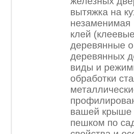
железных две
вытяжка на ку
незаменимая
клей (клеевые
деревянные о
деревянных 
виды и режим
обработки ст
металлически
профилирова
вашей крыше
пешком по са
свойства и ос