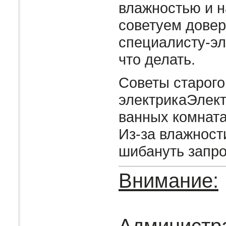
влажностью и н
советуем довер
специалисту-эле
что делать.
Советы старого
электрикаЭлект
ванных комната
Из-за влажност
шибануть запро
Внимание: