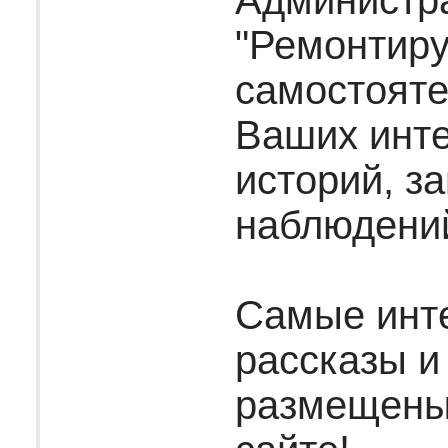
Администр
"Ремонтир
самостояте
Ваших инт
историй, за
наблюдени
Самые инт
рассказы и
размещены