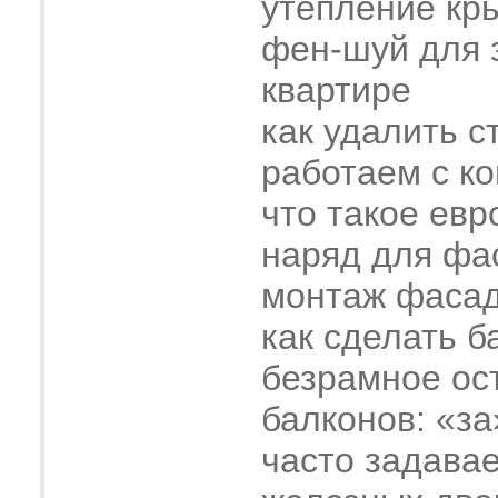
утепление кр
фен-шуй для 
квартире
как удалить с
работаем с к
что такое евр
наряд для фа
монтаж фасад
как сделать б
безрамное ос
балконов: «за
часто задава