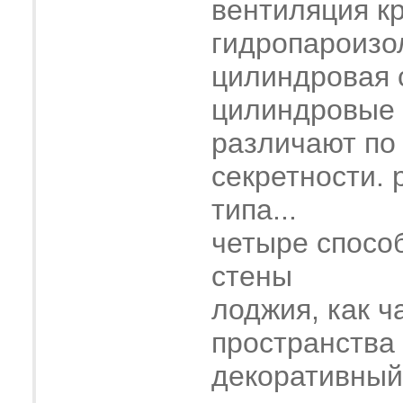
вентиляция к
гидропароизо
цилиндровая 
цилиндровые
различают по
секретности. 
типа...
четыре спосо
стены
лоджия, как ч
пространства
декоративный