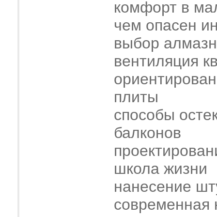
комфорт в ма
чем опасен и
выбор алмазн
вентиляция к
ориентирован
плиты
способы осте
балконов
проектирован
школа жизни
нанесение шт
современная 