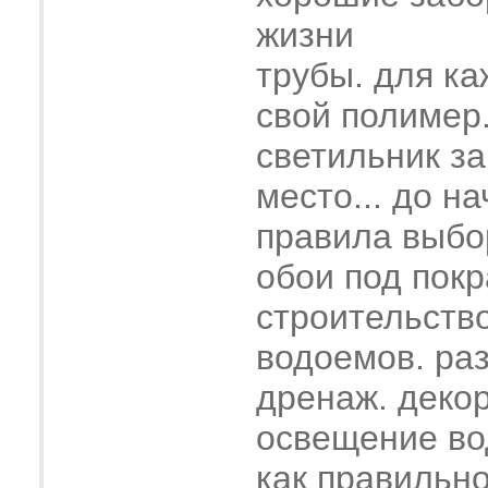
жизни
трубы. для ка
свой полимер
светильник з
место... до н
правила выбо
обои под покр
строительств
водоемов. ра
дренаж. деко
освещение во
как правильн