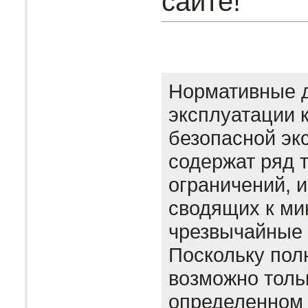
сайте!
Нормативные 
эксплуатации 
безопасной эк
содержат ряд 
ограничений, 
сводящих к м
чрезвычайные 
Поскольку пол
возможно толь
определенном