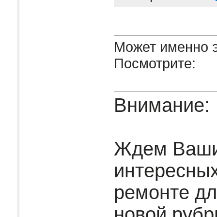
Может именно э
Посмотрите:
Внимание:
Ждем Ваш
интересных
ремонте дл
новой рубр