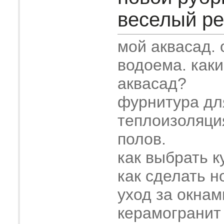
веселый рем
мой аквасад.
водоема. как
аквасад?
фурнитура дл
теплоизоляци
полов.
как выбрать к
как сделать н
уход за окнам
керамогранит