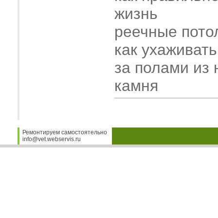
жизнь
реечные пото
как ухаживать
за полами из 
камня
Ремонтируем самостоятельно
info@vet.webservis.ru