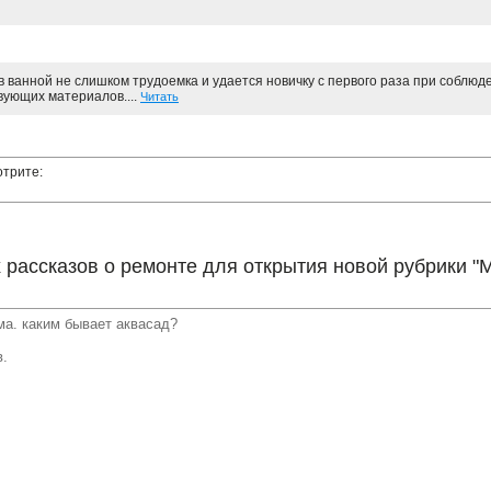
 ванной не слишком трудоемка и удается новичку с первого раза при соблю
вующих материалов....
Читать
отрите:
рассказов о ремонте для открытия новой рубрики "
ма. каким бывает аквасад?
в.