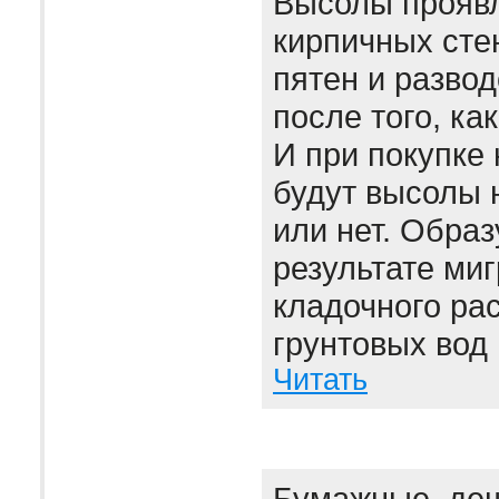
Высолы проявл
кирпичных сте
пятен и развод
после того, ка
И при покупке 
будут высолы 
или нет. Образ
результате миг
кладочного рас
грунтовых вод 
Читать
Бумажные, де