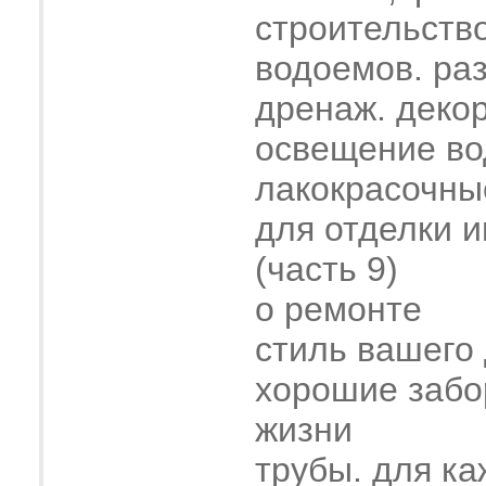
строительств
водоемов. ра
дренаж. деко
освещение во
лакокрасочны
для отделки 
(часть 9)
о ремонте
стиль вашего
хорошие забо
жизни
трубы. для ка