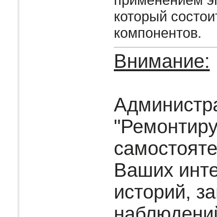
который состои
компонентов.
Внимание:
Администр
"Ремонтир
самостояте
Ваших инт
историй, за
наблюдени