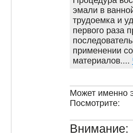
эмали в ванно
трудоемка и уд
первого раза 
последователь
применении с
материалов....
Может именно э
Посмотрите:
Внимание: