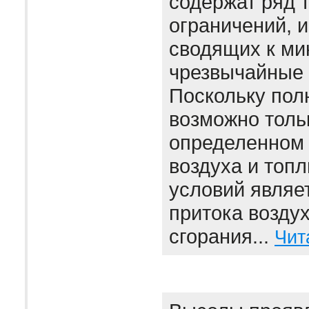
содержат ряд 
ограничений, 
сводящих к м
чрезвычайные 
Поскольку пол
возможно толь
определенном
воздуха и топл
условий являе
притока воздух
сгорания...
Чит