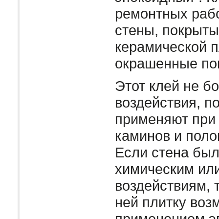
ремонтных рабо
стены, покрыты
керамической п
окрашенные по
Этот клей не б
воздействия, п
применяют при
каминов и поло
Если стена был
химическим ил
воздействиям, 
ней плитку воз
применением эп