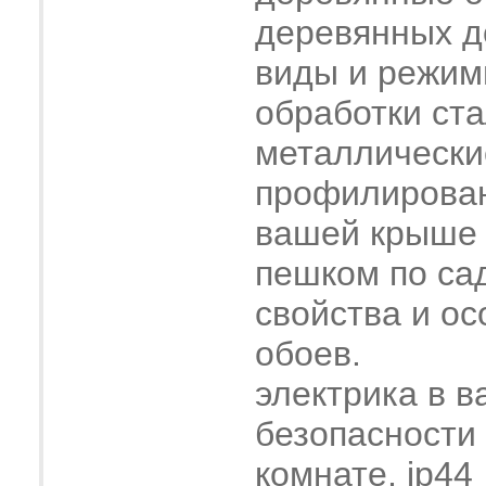
деревянных 
виды и режим
обработки ст
металлически
профилирова
вашей крыше
пешком по са
свойства и о
обоев.
электрика в в
безопасности
комнате, ip44