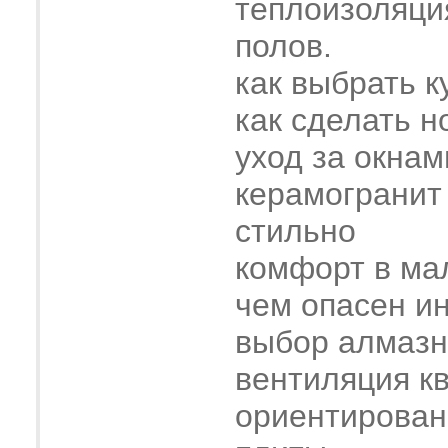
теплоизоляци
полов.
как выбрать к
как сделать н
уход за окнам
керамогранит
стильно
комфорт в ма
чем опасен и
выбор алмазн
вентиляция к
ориентирован