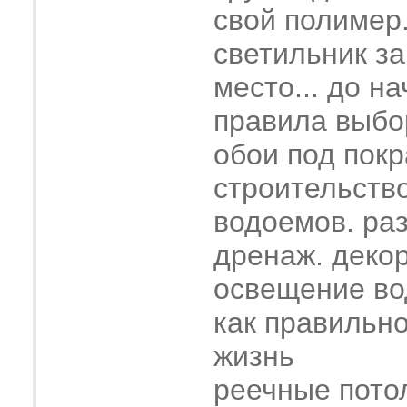
свой полимер
светильник з
место... до н
правила выбо
обои под покр
строительств
водоемов. ра
дренаж. деко
освещение во
как правильн
жизнь
реечные пото