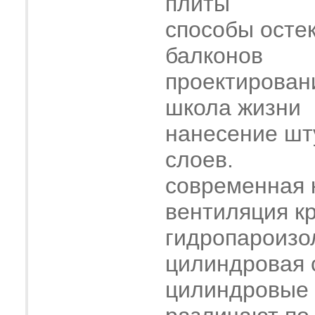
плиты
способы осте
балконов
проектирован
школа жизни
нанесение шт
слоев.
современная 
вентиляция к
гидропароизо
цилиндровая 
цилиндровые