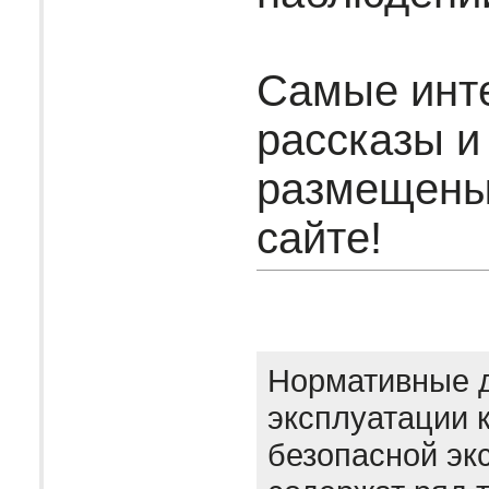
Самые инт
рассказы и
размещены
сайте!
Нормативные 
эксплуатации 
безопасной эк