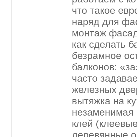
что такое евр
наряд для фа
монтаж фасад
как сделать б
безрамное ос
балконов: «за
часто задава
железных две
вытяжка на ку
незаменимая
клей (клеевые
деревянные о