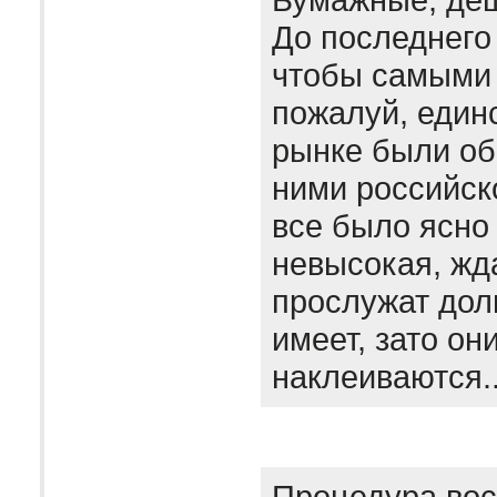
До последнего
чтобы самыми 
пожалуй, един
рынке были об
ними российск
все было ясно
невысокая, жда
прослужат дол
имеет, зато он
наклеиваются.
Процедура вос