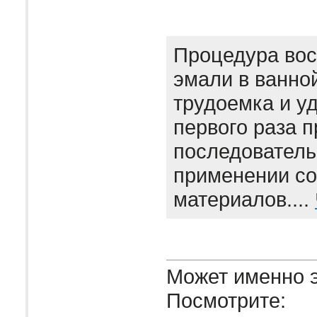
Процедура вос
эмали в ванно
трудоемка и уд
первого раза 
последователь
применении с
материалов....
Может именно э
Посмотрите: