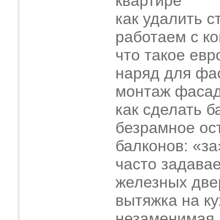
квартире
как удалить с
работаем с к
что такое евр
наряд для фа
монтаж фасад
как сделать б
безрамное ос
балконов: «за
часто задава
железных две
вытяжка на ку
незаменимая