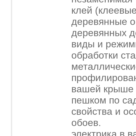
клей (клеевые
деревянные о
деревянных 
виды и режим
обработки ст
металлически
профилирова
вашей крыше
пешком по са
свойства и о
обоев.
электрика в в