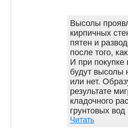
Высолы проявл
кирпичных сте
пятен и развод
после того, ка
И при покупке 
будут высолы 
или нет. Образ
результате миг
кладочного рас
грунтовых вод 
Читать