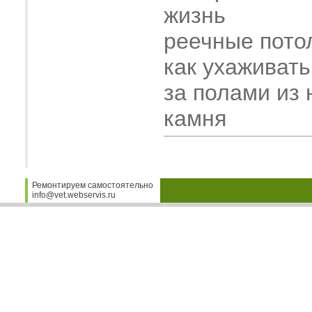
жизнь
реечные пото
как ухаживать
за полами из 
камня
Ремонтируем самостоятельно
info@vet.webservis.ru