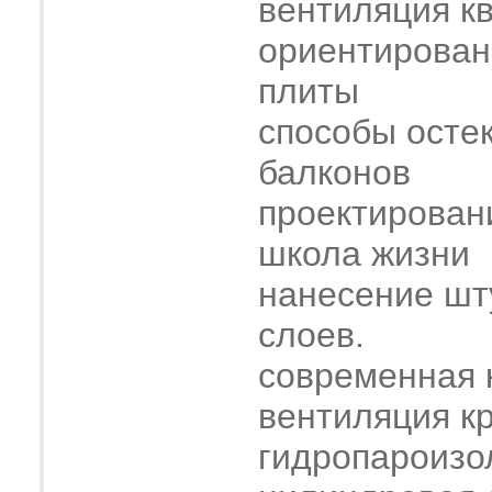
вентиляция к
ориентирован
плиты
способы осте
балконов
проектирован
школа жизни
нанесение шт
слоев.
современная 
вентиляция к
гидропароизо