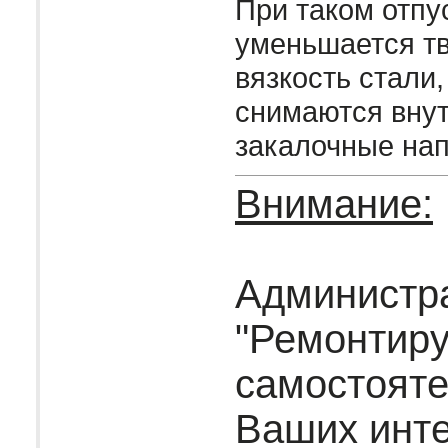
При таком отпу
уменьшается тв
вязкость стали,
снимаются вну
закалочные на
Внимание:
Администр
"Ремонтир
самостояте
Ваших инт