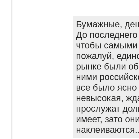
Бумажные, де
До последнего
чтобы самыми 
пожалуй, един
рынке были об
ними российск
все было ясно
невысокая, жда
прослужат дол
имеет, зато он
наклеиваются.