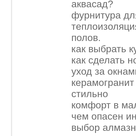
аквасад?
фурнитура дл
теплоизоляци
полов.
как выбрать к
как сделать н
уход за окнам
керамогранит
стильно
комфорт в ма
чем опасен и
выбор алмазн