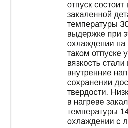
отпуск состоит 
закаленной дет
температуры 300
выдержке при э
охлаждении на 
таком отпуске 
вязкость стали
внутренние нап
сохранении до
твердости. Низк
в нагреве зака
температуры 14
охлаждении с л