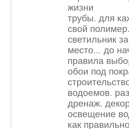
жизни
трубы. для ка
свой полимер
светильник з
место... до н
правила выбо
обои под покр
строительств
водоемов. ра
дренаж. деко
освещение во
как правильн