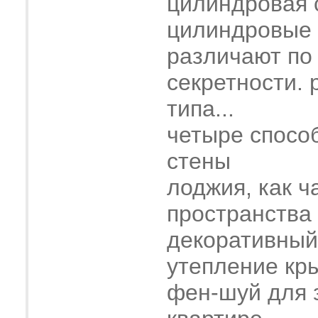
цилиндровая 
цилиндровые
различают по
секретности. 
типа...
четыре спосо
стены
лоджия, как ч
пространства
декоративный
утепление кр
фен-шуй для 