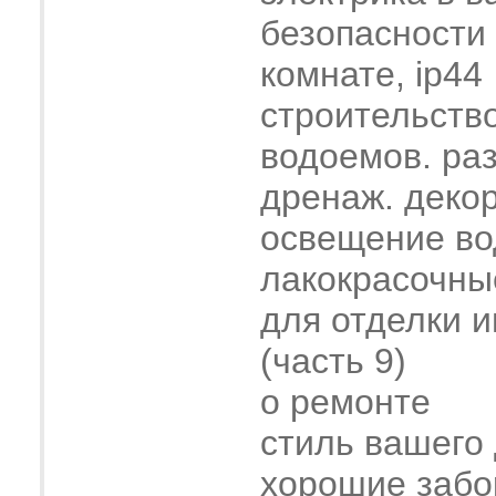
безопасности
комнате, ip44
строительств
водоемов. ра
дренаж. деко
освещение во
лакокрасочны
для отделки 
(часть 9)
о ремонте
стиль вашего
хорошие забо