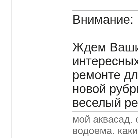
Внимание:
Ждем Ваш
интересных
ремонте дл
новой рубр
веселый рем
мой аквасад.
водоема. как