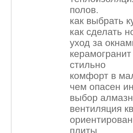
полов.
как выбрать к
как сделать н
уход за окнам
керамогранит
стильно
комфорт в ма
чем опасен и
выбор алмазн
вентиляция к
ориентирован
плиты