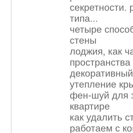
секретности. 
типа...
четыре спосо
стены
лоджия, как ч
пространства
декоративный
утепление кр
фен-шуй для 
квартире
как удалить с
работаем с к