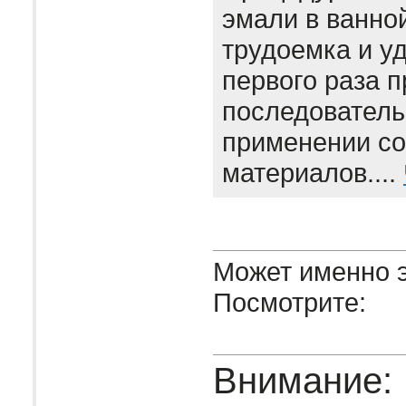
эмали в ванно
трудоемка и уд
первого раза 
последователь
применении с
материалов....
Может именно э
Посмотрите:
Внимание: