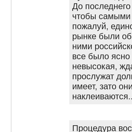
До последнего
чтобы самыми 
пожалуй, един
рынке были об
ними российск
все было ясно
невысокая, жда
прослужат дол
имеет, зато он
наклеиваются.
Процедура вос