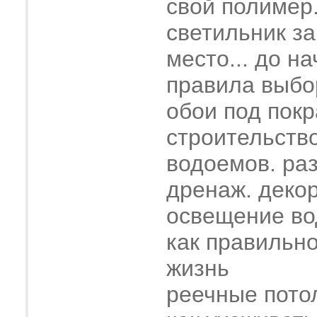
свой полимер
светильник з
место... до н
правила выбо
обои под покр
строительств
водоемов. ра
дренаж. деко
освещение во
как правильн
жизнь
реечные пото