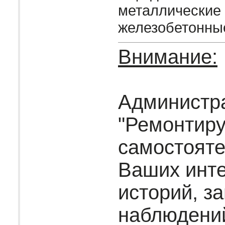
металлические
железобетонны
Внимание:
Администр
"Ремонтир
самостояте
Ваших инт
историй, за
наблюдени