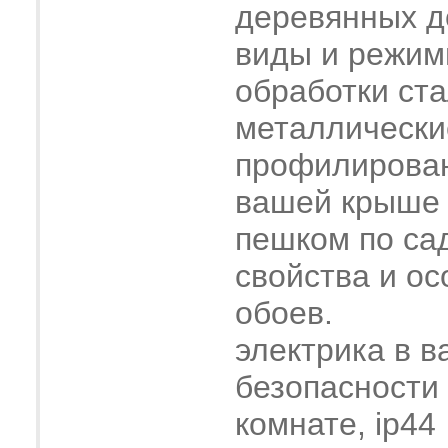
деревянных 
виды и режим
обработки ст
металлически
профилирова
вашей крыше
пешком по са
свойства и о
обоев.
электрика в в
безопасности
комнате, ip44