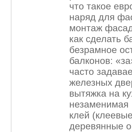
что такое евр
наряд для фа
монтаж фасад
как сделать б
безрамное ос
балконов: «за
часто задава
железных две
вытяжка на ку
незаменимая
клей (клеевые
деревянные о