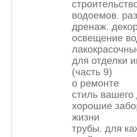
строительств
водоемов. ра
дренаж. деко
освещение во
лакокрасочны
для отделки 
(часть 9)
о ремонте
стиль вашего
хорошие забо
жизни
трубы. для ка