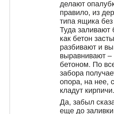
делают опалубк
правило, из дер
типа ящика без
Туда заливают 
как бетон засты
разбивают и вы
выравнивают – 
бетоном. По вс
забора получае
опора, на нее, 
кладут кирпичи
Да, забыл сказ
еще до заливки