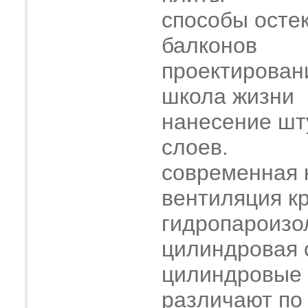
способы осте
балконов
проектирован
школа жизни
нанесение шт
слоев.
современная 
вентиляция к
гидропароизо
цилиндровая 
цилиндровые
различают по