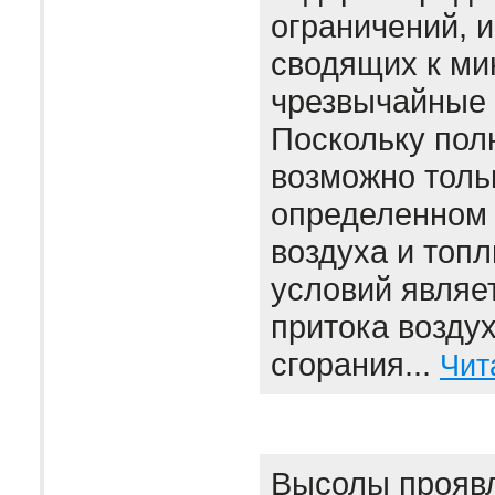
ограничений, 
сводящих к м
чрезвычайные 
Поскольку пол
возможно толь
определенном
воздуха и топл
условий являе
притока воздух
сгорания...
Чит
Высолы проявл