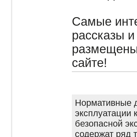
Самые инт
рассказы и
размещены
сайте!
Нормативные 
эксплуатации 
безопасной эк
содержат ряд 