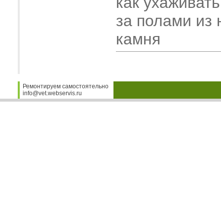
как ухаживать
за полами из 
камня
Ремонтируем самостоятельно
info@vet.webservis.ru