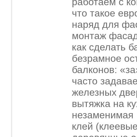
работаем с к
что такое евр
наряд для фа
монтаж фасад
как сделать б
безрамное ос
балконов: «за
часто задава
железных две
вытяжка на ку
незаменимая
клей (клеевые