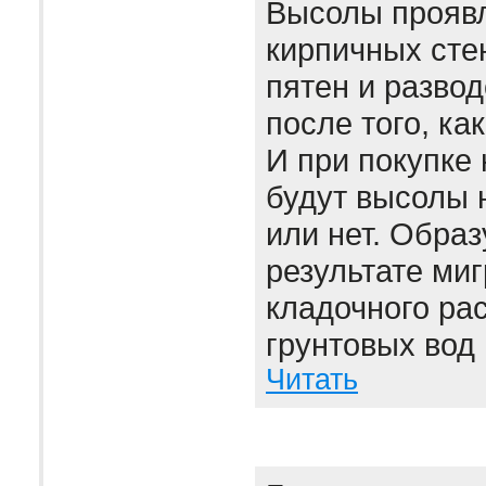
Высолы проявл
кирпичных сте
пятен и развод
после того, ка
И при покупке 
будут высолы 
или нет. Образ
результате миг
кладочного рас
грунтовых вод 
Читать