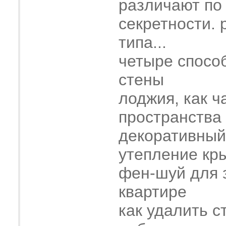
различают по
секретности. 
типа...
четыре спосо
стены
лоджия, как ч
пространства
декоративный
утепление кр
фен-шуй для 
квартире
как удалить с