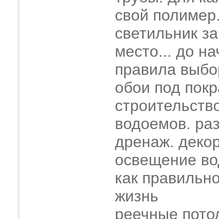
свой полимер
светильник з
место... до н
правила выбо
обои под покр
строительств
водоемов. ра
дренаж. деко
освещение во
как правильн
жизнь
реечные пото