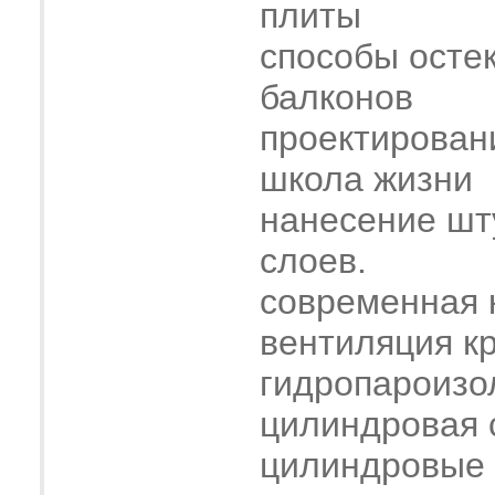
плиты
способы осте
балконов
проектирован
школа жизни
нанесение шт
слоев.
современная 
вентиляция к
гидропароизо
цилиндровая 
цилиндровые