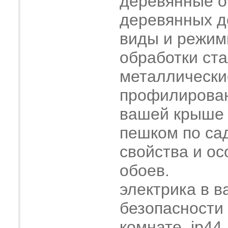
деревянные о
деревянных 
виды и режим
обработки ст
металлически
профилирова
вашей крыше
пешком по са
свойства и о
обоев.
электрика в в
безопасности
комнате, ip44