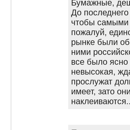
Бумажные, де
До последнего
чтобы самыми 
пожалуй, един
рынке были об
ними российск
все было ясно
невысокая, жда
прослужат дол
имеет, зато он
наклеиваются.