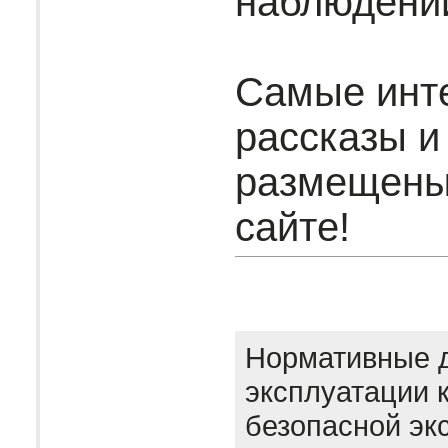
наблюдени
Самые инт
рассказы и
размещены
сайте!
Нормативные 
эксплуатации 
безопасной эк