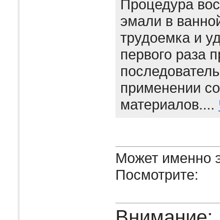
Процедура вос
эмали в ванно
трудоемка и уд
первого раза 
последователь
применении с
материалов....
Может именно э
Посмотрите:
Внимание: