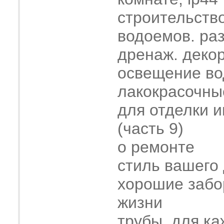
строительств
водоемов. ра
дренаж. деко
освещение во
лакокрасочны
для отделки 
(часть 9)
о ремонте
стиль вашего
хорошие забо
жизни
трубы. для ка