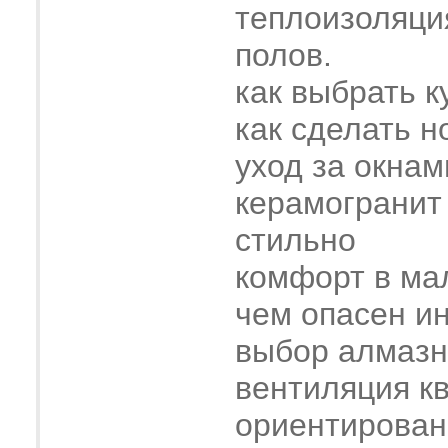
теплоизоляци
полов.
как выбрать к
как сделать н
уход за окнам
керамогранит
стильно
комфорт в ма
чем опасен и
выбор алмазн
вентиляция к
ориентирован