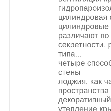
гидропароизо
цилиндровая 
цилиндровые
различают по
секретности. 
типа...
четыре спосо
стены
лоджия, как ч
пространства
декоративный
утепление кр