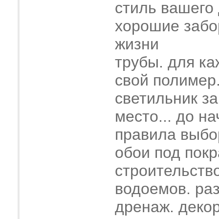
стиль вашего
хорошие забо
жизни
трубы. для ка
свой полимер
светильник з
место... до н
правила выбо
обои под покр
строительств
водоемов. ра
дренаж. деко