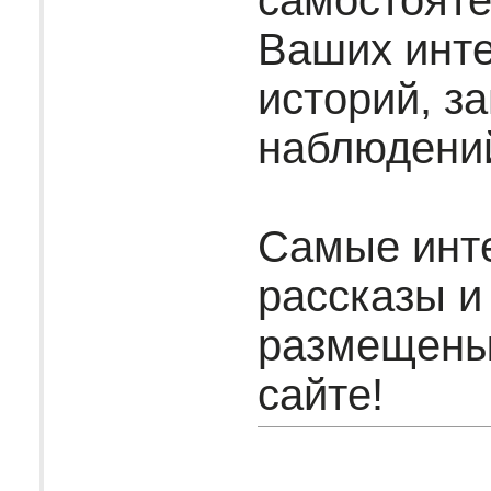
самостояте
Ваших инт
историй, за
наблюдени
Самые инт
рассказы и
размещены
сайте!