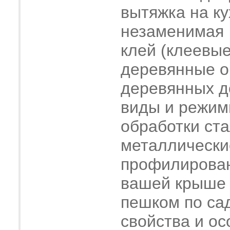
вытяжка на ку
незаменимая
клей (клеевые
деревянные о
деревянных 
виды и режим
обработки ст
металлически
профилирова
вашей крыше
пешком по са
свойства и о