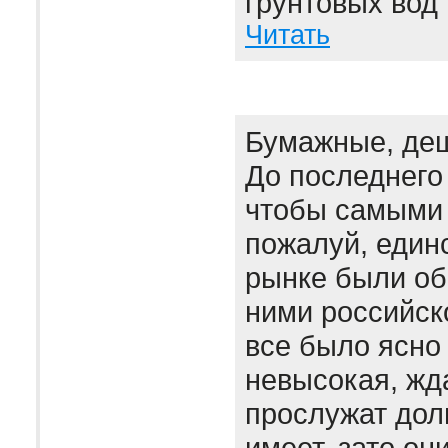
грунтовых вод 
Читать
Бумажные, де
До последнего
чтобы самыми 
пожалуй, един
рынке были об
ними российск
все было ясно
невысокая, жда
прослужат дол
имеет, зато он