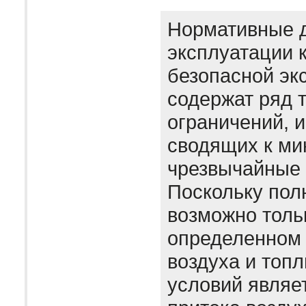
Нормативные 
эксплуатации 
безопасной эк
содержат ряд 
ограничений, 
сводящих к м
чрезвычайные 
Поскольку пол
возможно толь
определенном
воздуха и топл
условий являе