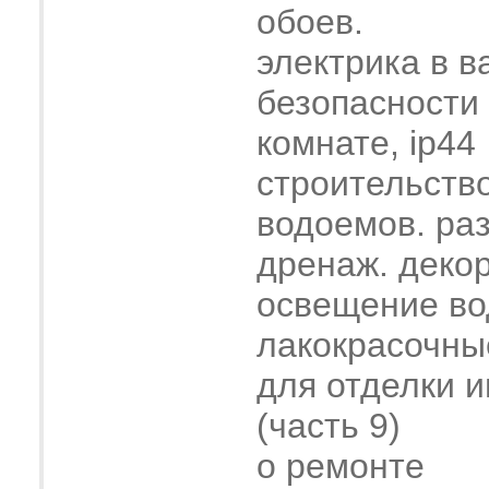
обоев.
электрика в в
безопасности
комнате, ip44
строительств
водоемов. ра
дренаж. деко
освещение во
лакокрасочны
для отделки 
(часть 9)
о ремонте