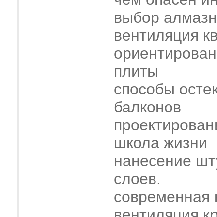
выбор алмазн
вентиляция к
ориентирован
плиты
способы осте
балконов
проектирован
школа жизни
нанесение шт
слоев.
современная 
вентиляция к