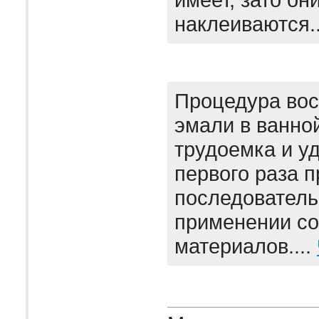
наклеиваются.
Процедура вос
эмали в ванно
трудоемка и уд
первого раза 
последователь
применении с
материалов....