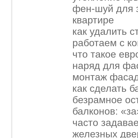
фен-шуй для 
квартире
как удалить с
работаем с к
что такое евр
наряд для фа
монтаж фасад
как сделать б
безрамное ос
балконов: «за
часто задава
железных две