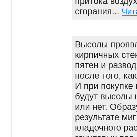
притока воздух
сгорания...
Чит
Высолы проявл
кирпичных сте
пятен и развод
после того, ка
И при покупке 
будут высолы 
или нет. Образ
результате миг
кладочного рас