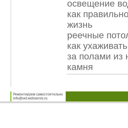
освещение во
как правильн
жизнь
реечные пото
как ухаживать
за полами из 
камня
Ремонтируем самостоятельно
info@vet.webservis.ru