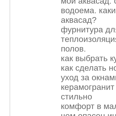
мой аквасад.
водоема. как
аквасад?
фурнитура дл
теплоизоляци
полов.
как выбрать к
как сделать н
уход за окнам
керамогранит
стильно
комфорт в ма
чем опасен и