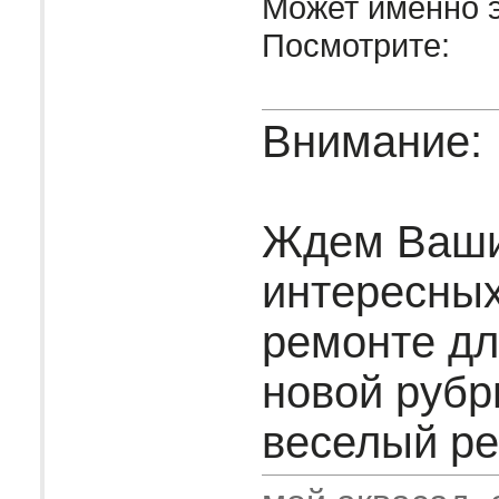
Может именно э
Посмотрите:
Внимание:
Ждем Ваш
интересных
ремонте дл
новой рубр
веселый рем