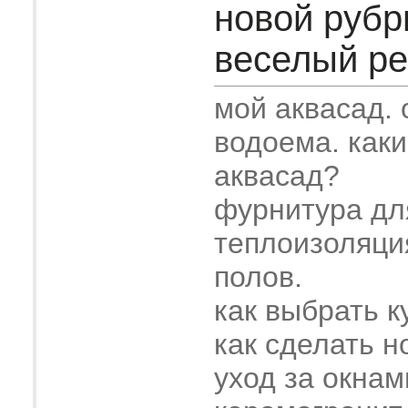
новой рубр
веселый рем
мой аквасад.
водоема. как
аквасад?
фурнитура дл
теплоизоляци
полов.
как выбрать к
как сделать н
уход за окнам