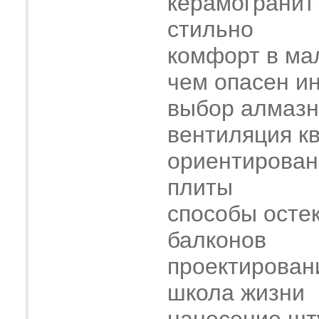
керамогранит
стильно
комфорт в ма
чем опасен и
выбор алмазн
вентиляция к
ориентирован
плиты
способы осте
балконов
проектирован
школа жизни