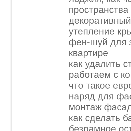
пространства
декоративный
утепление кр
фен-шуй для 
квартире
как удалить с
работаем с к
что такое евр
наряд для фа
монтаж фасад
как сделать б
безрамное ос