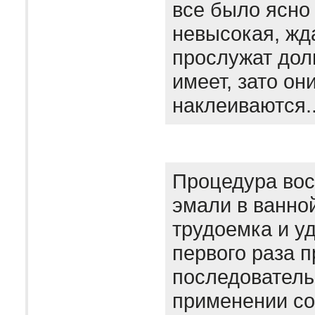
все было ясно
невысокая, жда
прослужат дол
имеет, зато он
наклеиваются.
Процедура вос
эмали в ванно
трудоемка и уд
первого раза 
последователь
применении с