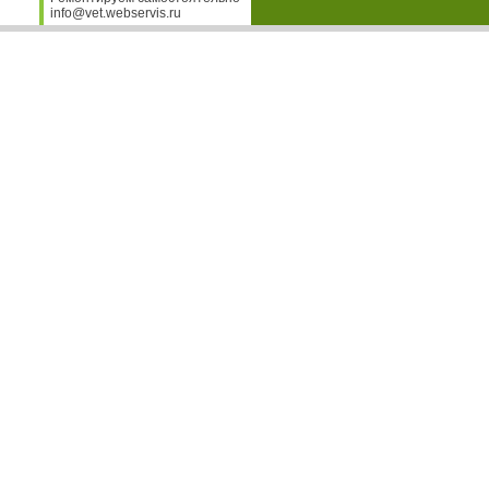
info@vet.webservis.ru