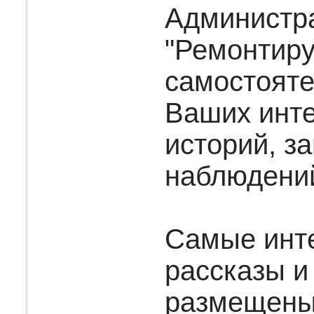
Администр
"Ремонтир
самостояте
Ваших инт
историй, за
наблюдени
Самые инт
рассказы и
размещены