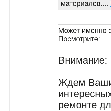
материалов....
Может именно э
Посмотрите:
Внимание:
Ждем Ваш
интересных
ремонте дл