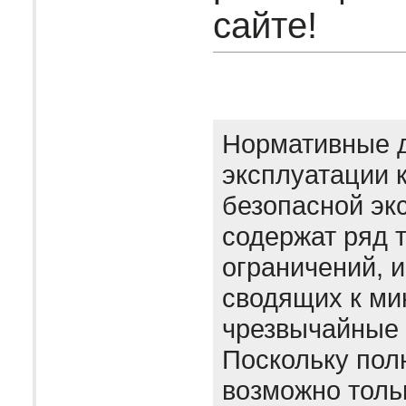
сайте!
Нормативные 
эксплуатации 
безопасной эк
содержат ряд 
ограничений, 
сводящих к м
чрезвычайные 
Поскольку пол
возможно толь