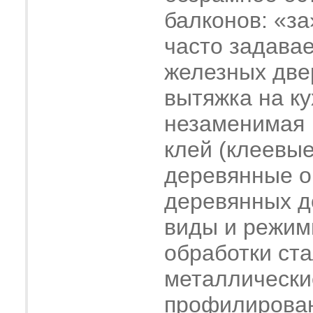
балконов: «за
часто задава
железных две
вытяжка на ку
незаменимая
клей (клеевые
деревянные о
деревянных 
виды и режим
обработки ст
металлически
профилирова