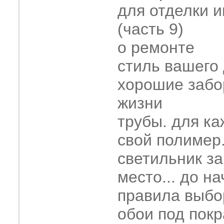
для отделки 
(часть 9)
о ремонте
стиль вашего
хорошие забо
жизни
трубы. для ка
свой полимер
светильник з
место... до н
правила выбо
обои под покр