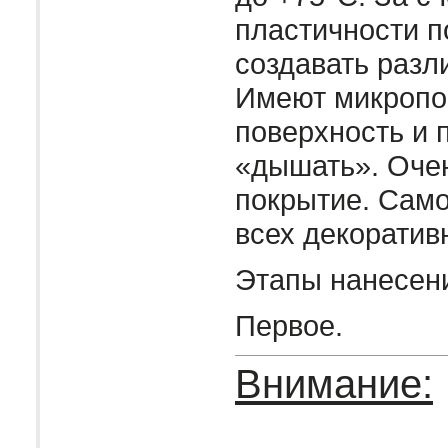
пластичности п
создавать раз
Имеют микропо
поверхность и 
«дышать». Оче
покрытие. Само
всех декоратив
Этапы нанесен
Первое.
Внимание: