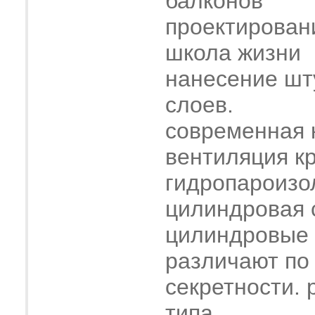
балконов
проектирован
школа жизни
нанесение шт
слоев.
современная 
вентиляция к
гидропароизо
цилиндровая 
цилиндровые
различают по
секретности. 
типа...