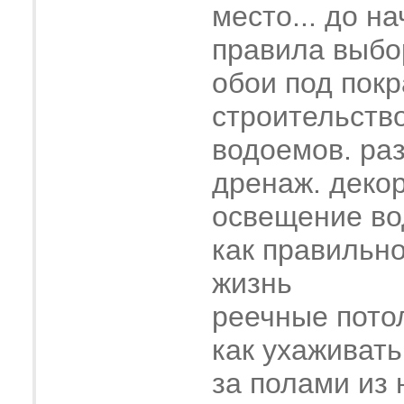
место... до н
правила выбо
обои под покр
строительств
водоемов. ра
дренаж. деко
освещение во
как правильн
жизнь
реечные пото
как ухаживать
за полами из 