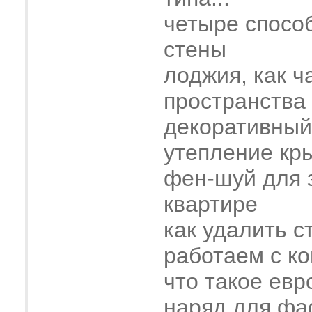
четыре спосо
стены
лоджия, как ч
пространства
декоративный
утепление кр
фен-шуй для 
квартире
как удалить с
работаем с к
что такое евр
наряд для фа