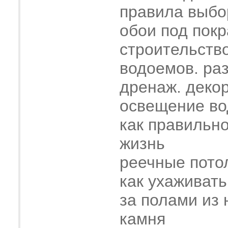
правила выбо
обои под покр
строительств
водоемов. ра
дренаж. деко
освещение во
как правильн
жизнь
реечные пото
как ухаживать
за полами из 
камня