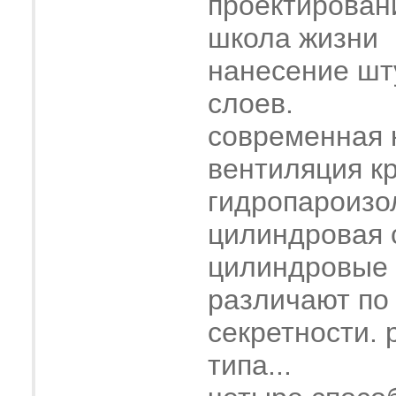
проектирован
школа жизни
нанесение шт
слоев.
современная 
вентиляция к
гидропароизо
цилиндровая 
цилиндровые
различают по
секретности. 
типа...