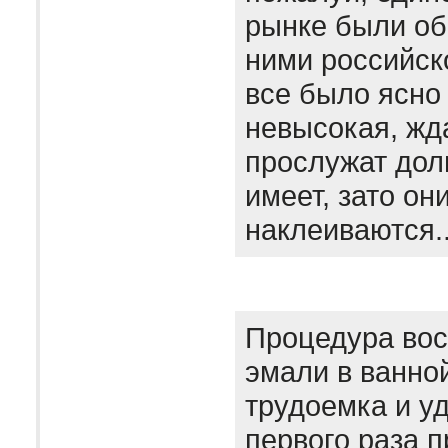
рынке были об
ними российск
все было ясно
невысокая, жда
прослужат дол
имеет, зато он
наклеиваются.
Процедура вос
эмали в ванно
трудоемка и уд
первого раза 