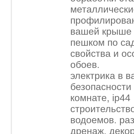
металлически
профилирова
вашей крыше
пешком по са
свойства и о
обоев.
электрика в в
безопасности
комнате, ip44
строительств
водоемов. ра
дренаж. деко