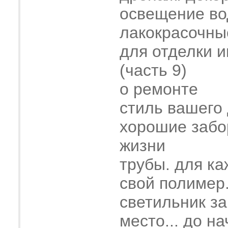
освещение во
лакокрасочны
для отделки 
(часть 9)
о ремонте
стиль вашего
хорошие забо
жизни
трубы. для ка
свой полимер
светильник з
место... до н