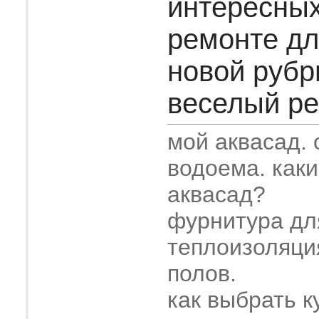
интересных
ремонте дл
новой рубр
веселый рем
мой аквасад.
водоема. как
аквасад?
фурнитура дл
теплоизоляци
полов.
как выбрать к