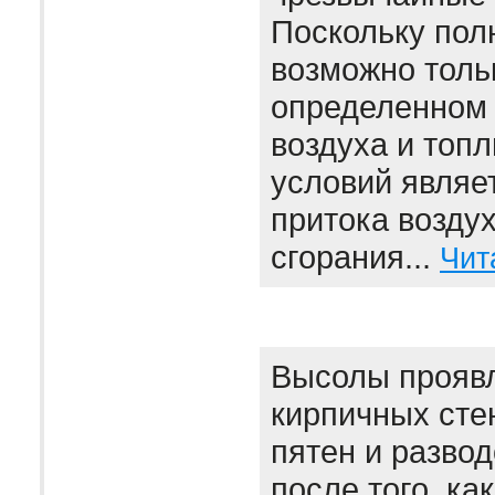
Поскольку пол
возможно толь
определенном
воздуха и топл
условий являе
притока воздух
сгорания...
Чит
Высолы проявл
кирпичных сте
пятен и развод
после того, ка