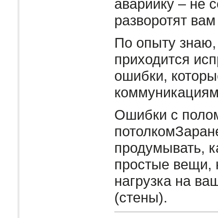
аварийку – не 
разворотят вам
По опыту знаю,
приходится исп
ошибки, которы
коммуникациям
Ошибки с полом
потолкомЗаран
продумывать, к
простые вещи, 
нагрузка на ва
(стены).