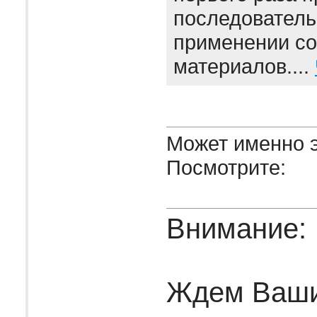
последователь
применении с
материалов....
Может именно э
Посмотрите:
Внимание:
Ждем Ваш