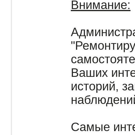
Внимание:
Администр
"Ремонтир
самостояте
Ваших инт
историй, за
наблюдени
Самые инт