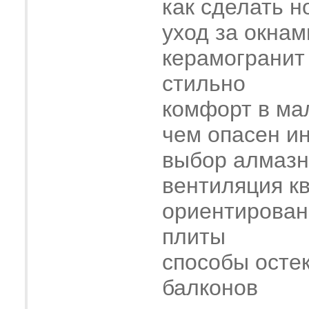
как сделать н
уход за окнам
керамогранит
стильно
комфорт в ма
чем опасен и
выбор алмазн
вентиляция к
ориентирован
плиты
способы осте
балконов