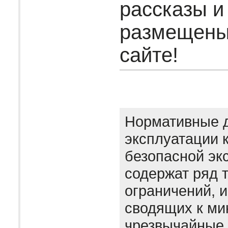
рассказы и
размещены
сайте!
Нормативные 
эксплуатации 
безопасной эк
содержат ряд 
ограничений, 
сводящих к м
чрезвычайные 