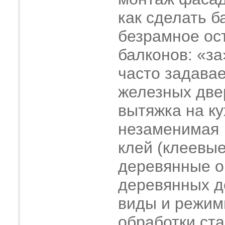
как сделать б
безрамное ос
балконов: «за
часто задава
железных две
вытяжка на ку
незаменимая
клей (клеевые
деревянные о
деревянных 
виды и режим
обработки ст