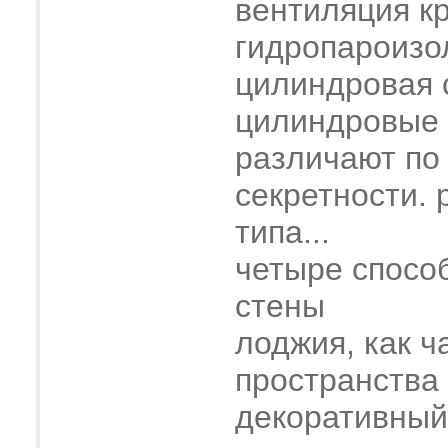
вентиляция к
гидропароизо
цилиндровая 
цилиндровые
различают по
секретности. 
типа...
четыре спосо
стены
лоджия, как ч
пространства
декоративный