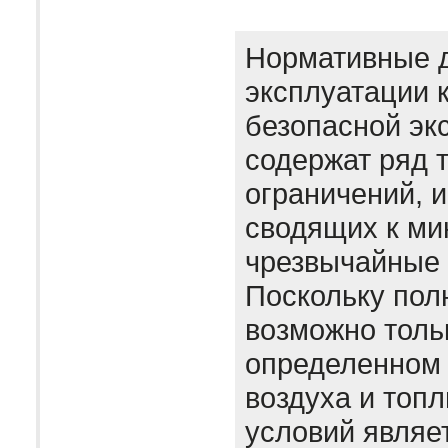
Нормативные 
эксплуатации 
безопасной эк
содержат ряд 
ограничений, 
сводящих к м
чрезвычайные 
Поскольку пол
возможно толь
определенном
воздуха и топл
условий являе