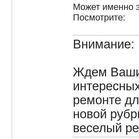
Может именно э
Посмотрите:
Внимание:
Ждем Ваш
интересных
ремонте дл
новой рубр
веселый рем