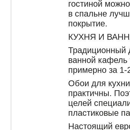
гостиной можно
в спальне лучш
покрытие.
КУХНЯ И ВАН
Традиционный д
ванной кафель
примерно за 1-2
Обои для кухни
практичны. Поэ
целей специал
пластиковые па
Настоящий евр