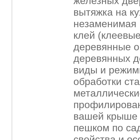
железных две
вытяжка на ку
незаменимая
клей (клеевые
деревянные о
деревянных 
виды и режим
обработки ст
металлически
профилирова
вашей крыше
пешком по са
свойства и о