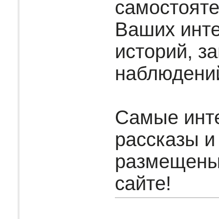
самостояте
Ваших инт
историй, за
наблюдени
Самые инт
рассказы и
размещены
сайте!