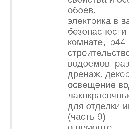
обоев.
электрика в в
безопасности
комнате, ip44
строительств
водоемов. ра
дренаж. деко
освещение во
лакокрасочны
для отделки 
(часть 9)
о ремонте