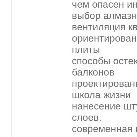
чем опасен и
выбор алмазн
вентиляция к
ориентирован
плиты
способы осте
балконов
проектирован
школа жизни
нанесение шт
слоев.
современная 