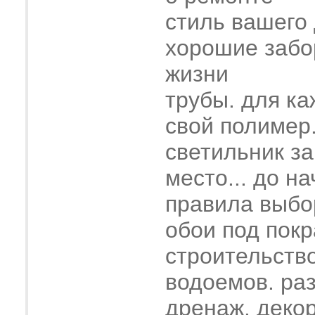
стиль вашего
хорошие забо
жизни
трубы. для ка
свой полимер
светильник з
место... до н
правила выбо
обои под покр
строительств
водоемов. ра
дренаж. деко