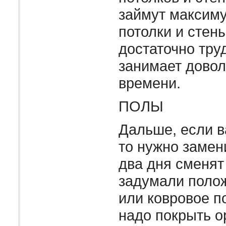
займут максиму
потолки и стен
достаточно тру
занимает довол
времени.
ПОЛЫ
Дальше, если в
то нужно замен
два дня сменят
задумали полож
или ковровое п
надо покрыть о