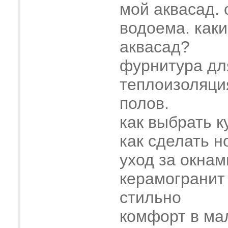
мой аквасад.
водоема. как
аквасад?
фурнитура дл
теплоизоляци
полов.
как выбрать к
как сделать н
уход за окнам
керамогранит
стильно
комфорт в ма