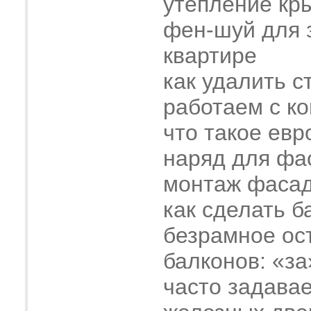
утепление кр
фен-шуй для 
квартире
как удалить с
работаем с к
что такое евр
наряд для фа
монтаж фасад
как сделать б
безрамное ос
балконов: «за
часто задава