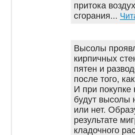
притока воздух
сгорания...
Чит
Высолы проявл
кирпичных сте
пятен и развод
после того, ка
И при покупке 
будут высолы 
или нет. Образ
результате миг
кладочного рас