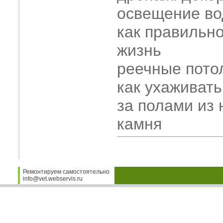
освещение во
как правильн
жизнь
реечные пото
как ухаживать
за полами из 
камня
Ремонтируем самостоятельно
info@vet.webservis.ru