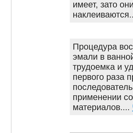
имеет, зато он
наклеиваются.
Процедура вос
эмали в ванно
трудоемка и уд
первого раза 
последователь
применении с
материалов....