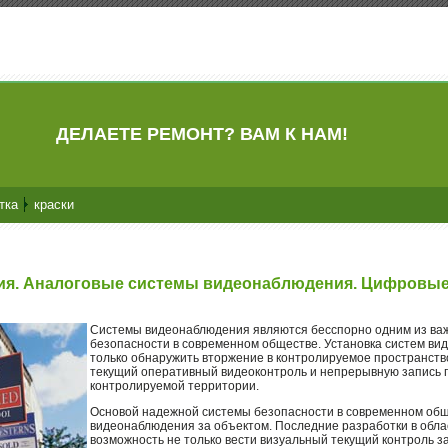
ДЕЛАЕТЕ РЕМОНТ? ВАМ К НАМ!
тка
краски
я. Аналоговые системы видеонаблюдения. Цифровы
Системы видеонаблюдения являются бесспорно одним из ва
безопасности в современном обществе. Установка систем ви
только обнаружить вторжение в контролируемое пространство
текущий оперативный видеоконтроль и непрерывную запись 
контролируемой территории.
Основой надежной системы безопасности в современном общ
видеонаблюдения за объектом. Последние разработки в обл
возможность не только вести визуальный текущий контроль з