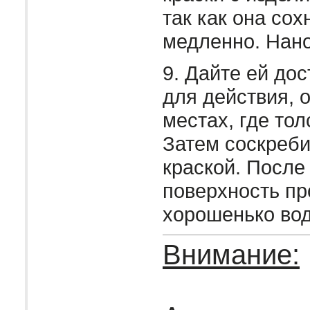
так как она сох
медленно. Нано
9. Дайте ей до
для действия, 
местах, где тол
Затем соскреби
краской. После 
поверхность п
хорошенько вод
Внимание: