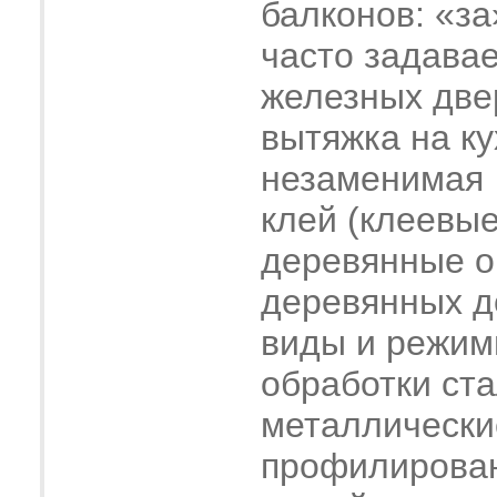
балконов: «за
часто задава
железных две
вытяжка на ку
незаменимая
клей (клеевые
деревянные о
деревянных 
виды и режим
обработки ст
металлически
профилирова