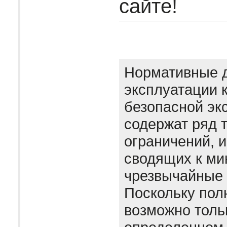
сайте!
Нормативные 
эксплуатации 
безопасной эк
содержат ряд 
ограничений, 
сводящих к м
чрезвычайные 
Поскольку пол
возможно толь