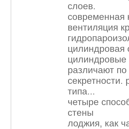
слоев.
современная 
вентиляция к
гидропароизо
цилиндровая 
цилиндровые
различают по
секретности. 
типа...
четыре спосо
стены
лоджия, как ч