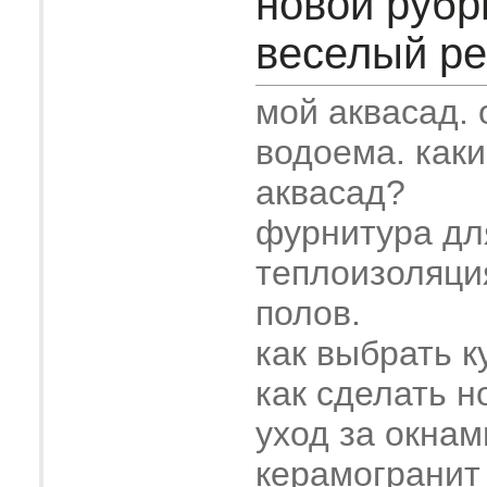
новой рубр
веселый рем
мой аквасад.
водоема. как
аквасад?
фурнитура дл
теплоизоляци
полов.
как выбрать к
как сделать н
уход за окнам
керамогранит