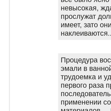
невысокая, жда
прослужат дол
имеет, зато он
наклеиваются.
Процедура вос
эмали в ванно
трудоемка и уд
первого раза 
последователь
применении с
материалов....