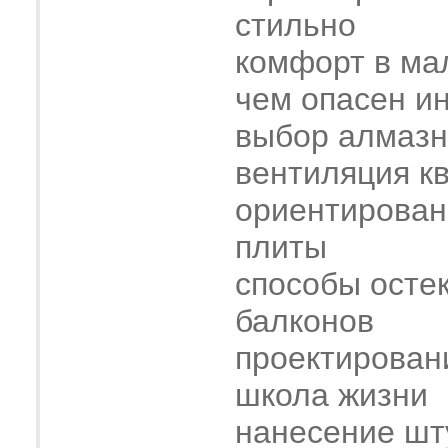
стильно
комфорт в ма
чем опасен и
выбор алмазн
вентиляция к
ориентирован
плиты
способы осте
балконов
проектирован
школа жизни
нанесение шт