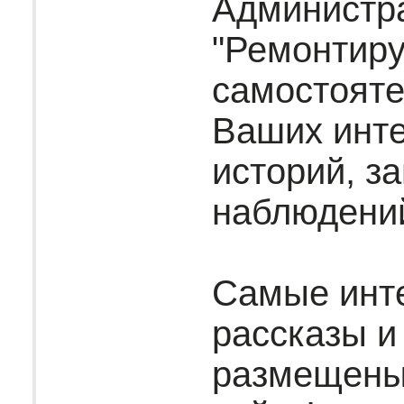
Администр
"Ремонтир
самостояте
Ваших инт
историй, за
наблюдени
Самые инт
рассказы и
размещены