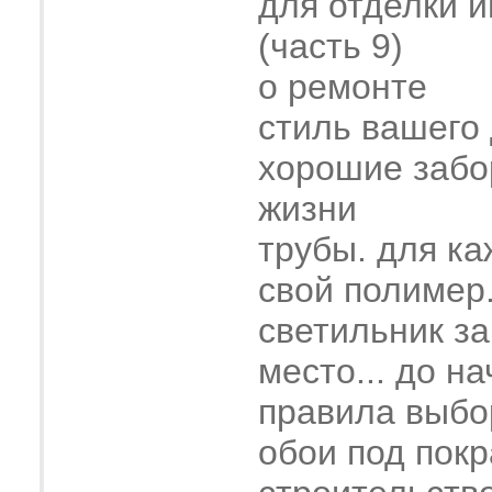
для отделки 
(часть 9)
о ремонте
стиль вашего
хорошие забо
жизни
трубы. для ка
свой полимер
светильник з
место... до н
правила выбо
обои под покр