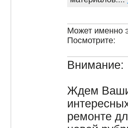
Может именно э
Посмотрите:
Внимание:
Ждем Ваш
интересных
ремонте дл