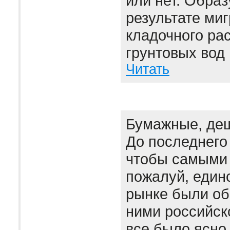
или нет. Образ
результате миг
кладочного рас
грунтовых вод 
Читать
Бумажные, де
До последнего
чтобы самыми 
пожалуй, един
рынке были об
ними российск
все было ясно