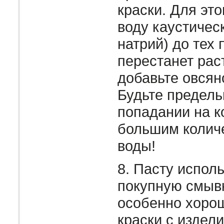
краски. Для это
воду каустичес
натрий) до тех 
перестанет рас
добавьте овсяно
Будьте предель
попадании на к
большим колич
воды!
8. Пасту исполь
покупную смывк
особенно хоро
краски с издел