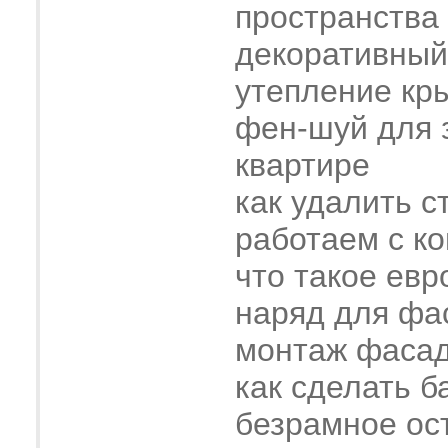
пространства
декоративный
утепление кр
фен-шуй для 
квартире
как удалить с
работаем с к
что такое евр
наряд для фа
монтаж фасад
как сделать б
безрамное ос