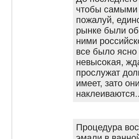
чтобы самыми 
пожалуй, един
рынке были об
ними российск
все было ясно
невысокая, жда
прослужат дол
имеет, зато он
наклеиваются.
Процедура вос
эмали в ванно