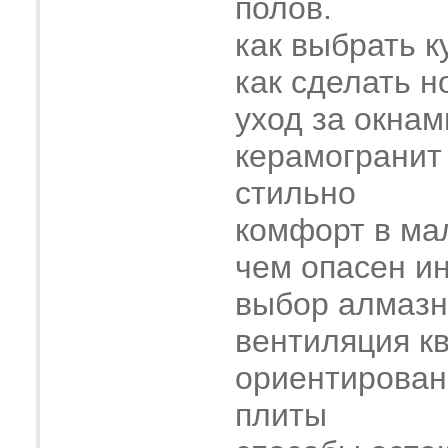
полов.
как выбрать к
как сделать н
уход за окнам
керамогранит
стильно
комфорт в ма
чем опасен и
выбор алмазн
вентиляция к
ориентирован
плиты