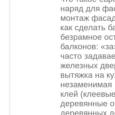
наряд для фа
монтаж фасад
как сделать б
безрамное ос
балконов: «за
часто задава
железных две
вытяжка на ку
незаменимая
клей (клеевые
деревянные о
деревянных 