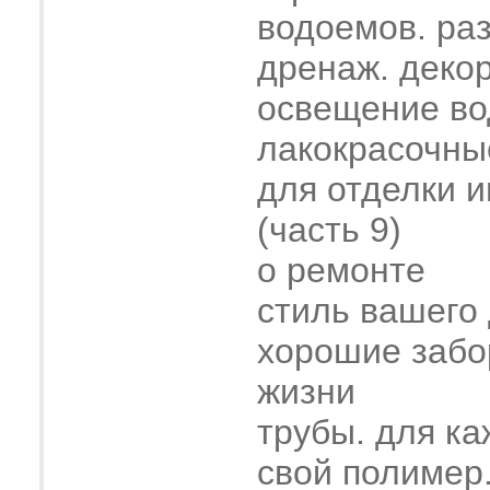
водоемов. ра
дренаж. деко
освещение во
лакокрасочны
для отделки 
(часть 9)
о ремонте
стиль вашего
хорошие забо
жизни
трубы. для ка
свой полимер