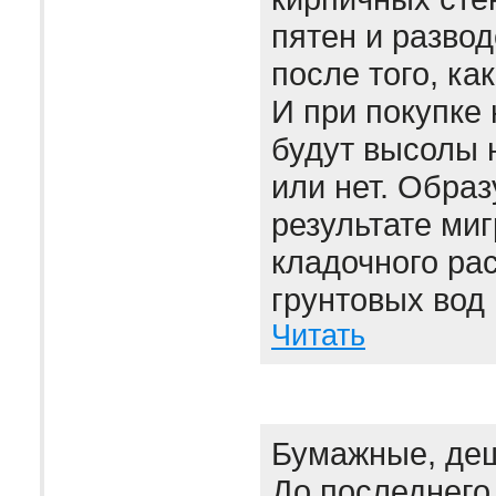
пятен и развод
после того, ка
И при покупке 
будут высолы 
или нет. Образ
результате миг
кладочного рас
грунтовых вод 
Читать
Бумажные, де
До последнего