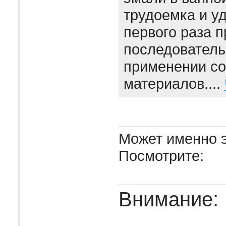
трудоемка и уд
первого раза 
последователь
применении с
материалов....
Может именно э
Посмотрите:
Внимание: