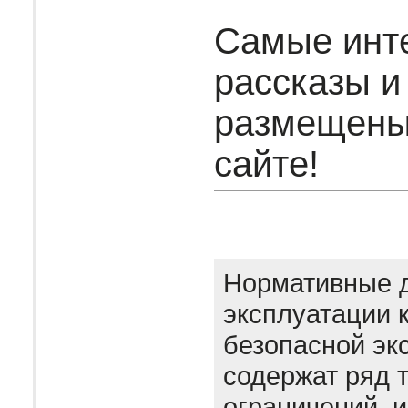
Самые инт
рассказы и
размещены
сайте!
Нормативные 
эксплуатации 
безопасной эк
содержат ряд 
ограничений, 