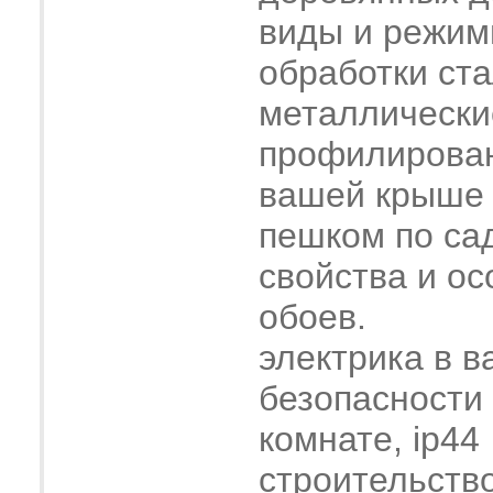
виды и режим
обработки ст
металлически
профилирова
вашей крыше
пешком по са
свойства и о
обоев.
электрика в в
безопасности
комнате, ip44
строительств