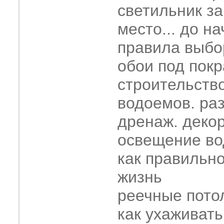
светильник з
место... до н
правила выбо
обои под покр
строительств
водоемов. ра
дренаж. деко
освещение во
как правильн
жизнь
реечные пото
как ухаживать