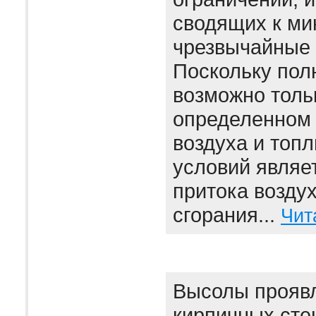
сводящих к м
чрезвычайные 
Поскольку пол
возможно толь
определенном
воздуха и топл
условий являе
притока воздух
сгорания...
Чит
Высолы проявл
кирпичных сте