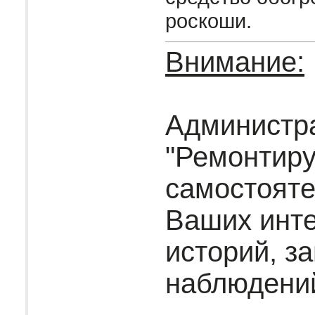
роскоши.
Внимание:
Администр
"Ремонтир
самостояте
Ваших инт
историй, за
наблюдени