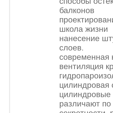
способы осте
балконов
проектирован
школа жизни
нанесение шт
слоев.
современная 
вентиляция к
гидропароизо
цилиндровая 
цилиндровые
различают по