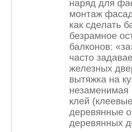
наряд для фа
монтаж фасад
как сделать б
безрамное ос
балконов: «за
часто задава
железных две
вытяжка на ку
незаменимая
клей (клеевые
деревянные о
деревянных 