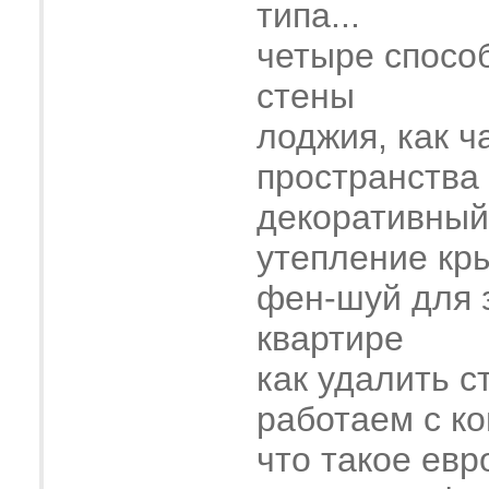
типа...
четыре спосо
стены
лоджия, как ч
пространства
декоративный
утепление кр
фен-шуй для 
квартире
как удалить с
работаем с к
что такое евр