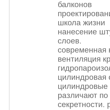
балконов
проектирован
школа жизни
нанесение шт
слоев.
современная 
вентиляция к
гидропароизо
цилиндровая 
цилиндровые
различают по
секретности. 