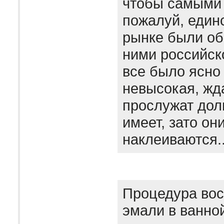
чтобы самыми 
пожалуй, един
рынке были об
ними российск
все было ясно
невысокая, жда
прослужат дол
имеет, зато он
наклеиваются.
Процедура вос
эмали в ванно