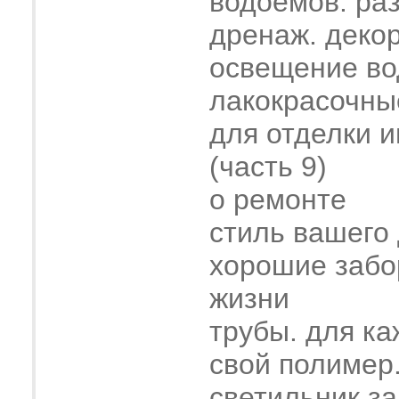
водоемов. ра
дренаж. деко
освещение во
лакокрасочны
для отделки 
(часть 9)
о ремонте
стиль вашего
хорошие забо
жизни
трубы. для ка
свой полимер
светильник з