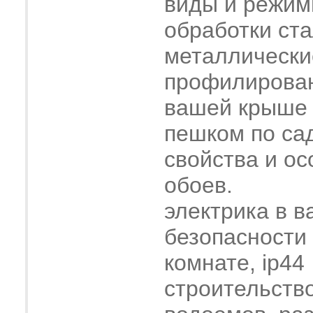
виды и режим
обработки ст
металлически
профилирова
вашей крыше
пешком по са
свойства и о
обоев.
электрика в в
безопасности
комнате, ip44
строительств