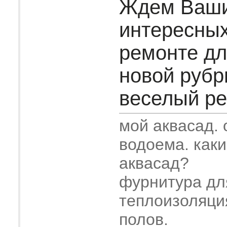
Ждем Ваш
интересных
ремонте дл
новой рубр
веселый рем
мой аквасад.
водоема. как
аквасад?
фурнитура дл
теплоизоляци
полов.