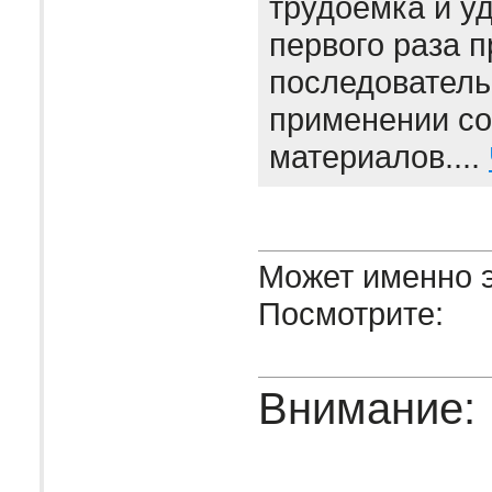
трудоемка и уд
первого раза 
последователь
применении с
материалов....
Может именно э
Посмотрите:
Внимание: