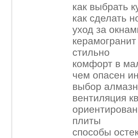
как выбрать к
как сделать н
уход за окнам
керамогранит
стильно
комфорт в ма
чем опасен и
выбор алмазн
вентиляция к
ориентирован
плиты
способы осте