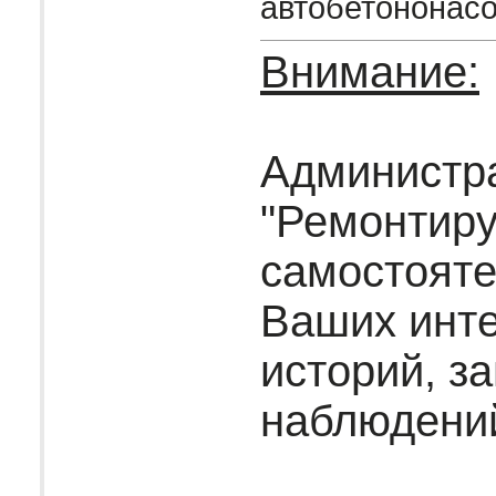
автобетононасо
Внимание:
Администр
"Ремонтир
самостояте
Ваших инт
историй, за
наблюдени