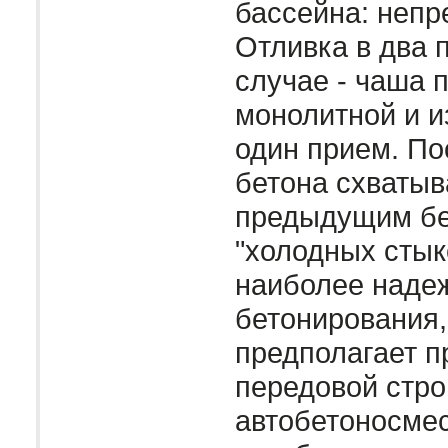
бассейна: непр
Отливка в два 
случае - чаша 
монолитной и и
один прием. П
бетона схватыв
предыдущим бе
"холодных стыко
наиболее наде
бетонирования,
предполагает 
передовой стро
автобетоносме