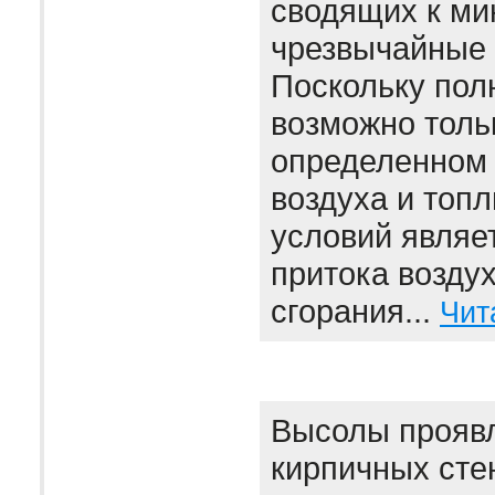
сводящих к м
чрезвычайные 
Поскольку пол
возможно толь
определенном
воздуха и топл
условий являе
притока воздух
сгорания...
Чит
Высолы проявл
кирпичных сте