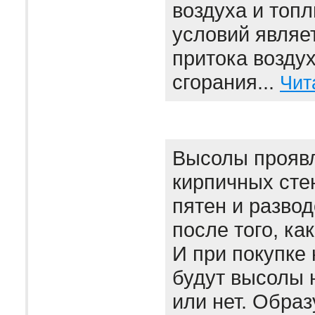
воздуха и топл
условий являе
притока воздух
сгорания...
Чит
Высолы проявл
кирпичных сте
пятен и развод
после того, ка
И при покупке 
будут высолы 
или нет. Образ