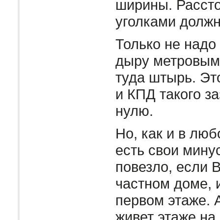
ширины. Расст
уголками должн
Только не надо
дыру метровым 
туда штырь. Эт
и КПД такого з
нулю.
Но, как и в лю
есть свои мину
повезло, если 
частном доме, 
первом этаже. А
живет этаже на