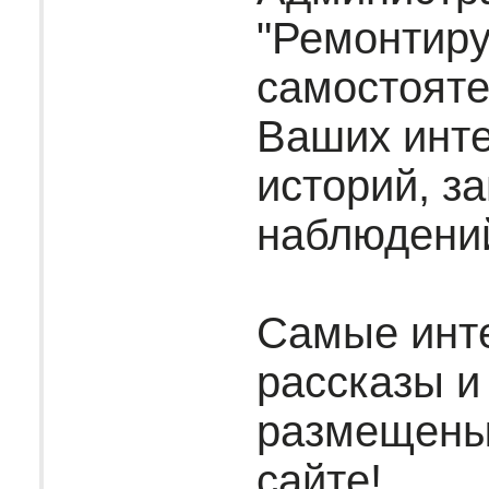
"Ремонтир
самостояте
Ваших инт
историй, за
наблюдени
Самые инт
рассказы и
размещены
сайте!