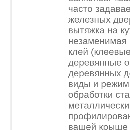
часто задава
железных две
вытяжка на ку
незаменимая
клей (клеевые
деревянные о
деревянных 
виды и режим
обработки ст
металлически
профилирова
вашей крыше