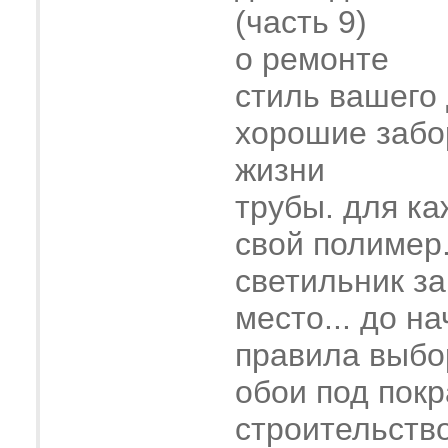
(часть 9)
о ремонте
стиль вашего
хорошие забо
жизни
трубы. для ка
свой полимер
светильник з
место... до н
правила выбо
обои под покр
строительств