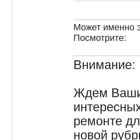
Может именно э
Посмотрите:
Внимание:
Ждем Ваш
интересных
ремонте дл
новой рубр