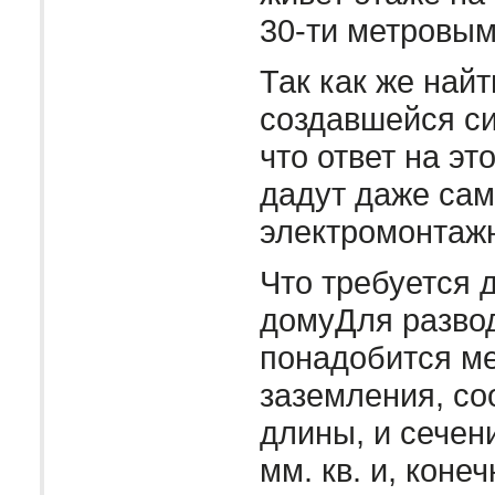
30-ти метровы
Так как же найт
создавшейся с
что ответ на эт
дадут даже са
электромонтаж
Что требуется 
домуДля разво
понадобится м
заземления, с
длины, и сечен
мм. кв. и, конеч