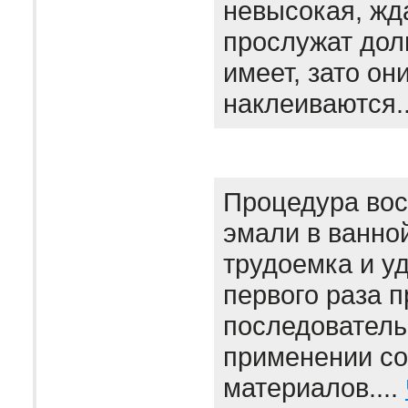
невысокая, жда
прослужат дол
имеет, зато он
наклеиваются.
Процедура вос
эмали в ванно
трудоемка и уд
первого раза 
последователь
применении с
материалов....