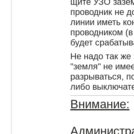
щите УЗО заз
проводник не д
линии иметь ко
проводником (в
будет срабатыв
Не надо так же 
"земля" не име
разрываться, п
либо выключат
Внимание:
Администр