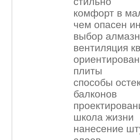
стильно
комфорт в ма
чем опасен и
выбор алмазн
вентиляция к
ориентирован
плиты
способы осте
балконов
проектирован
школа жизни
нанесение шт