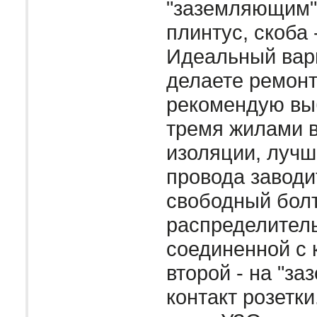
"заземляющим" 
плинтус, скоба 
Идеальный вари
делаете ремонт
рекомендую вы
тремя жилами 
изоляции, лучш
провода заводи
свободный бол
распределитель
соединенной с 
второй - на "з
контакт розетки