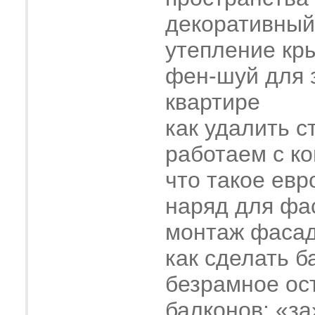
декоративный
утепление кр
фен-шуй для 
квартире
как удалить с
работаем с к
что такое евр
наряд для фа
монтаж фасад
как сделать б
безрамное ос
балконов: «за