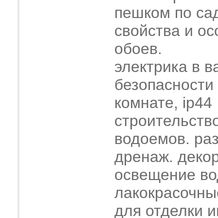
пешком по са
свойства и о
обоев.
электрика в в
безопасности
комнате, ip44
строительств
водоемов. ра
дренаж. деко
освещение во
лакокрасочны
для отделки 