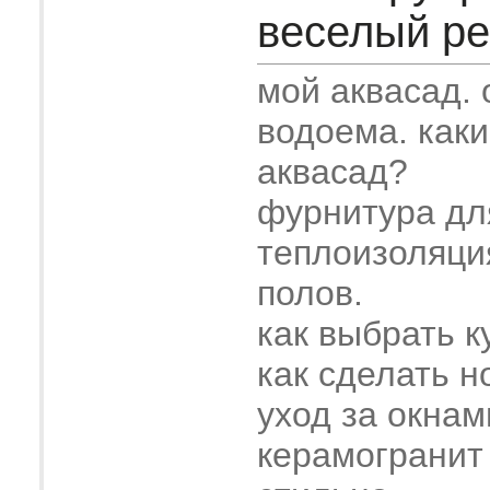
веселый рем
мой аквасад.
водоема. как
аквасад?
фурнитура дл
теплоизоляци
полов.
как выбрать к
как сделать н
уход за окнам
керамогранит